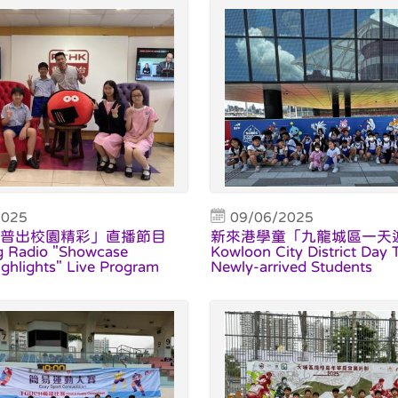
2025
09/06/2025
普出校園精彩」直播節目
新來港學童「九龍城區一天
 Radio "Showcase
Kowloon City District Day T
hlights" Live Program
Newly-arrived Students