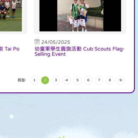
24/05/2025
ai Po
幼童軍學生賣旗活動 Cub Scouts Flag-
Selling Event
頁面:
1
2
3
4
5
6
7
8
9