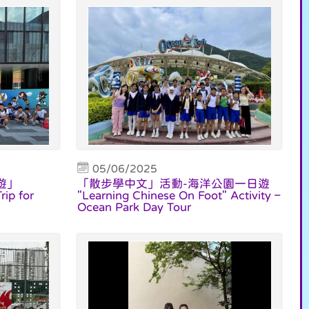
05/06/2025
遊」
「散步學中文」活動-海洋公園一日遊
rip for
"Learning Chinese On Foot" Activity –
Ocean Park Day Tour