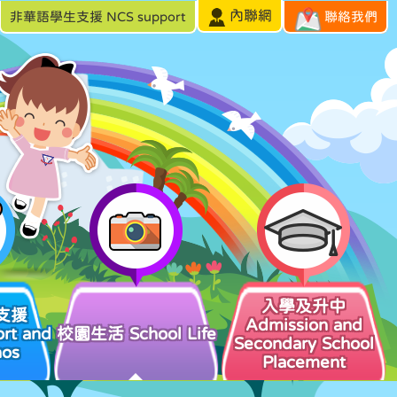
內聯網
非華語學生支援 NCS support
聯絡我們
入學及升中
支援
Admission and
rt and
校園生活 School Life
Secondary School
hos
Placement