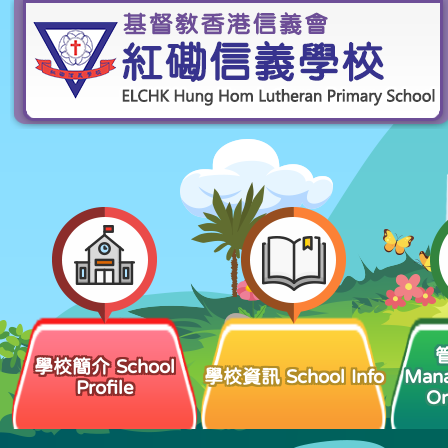
學校簡介 School
學校資訊 School Info
Man
Profile
Or