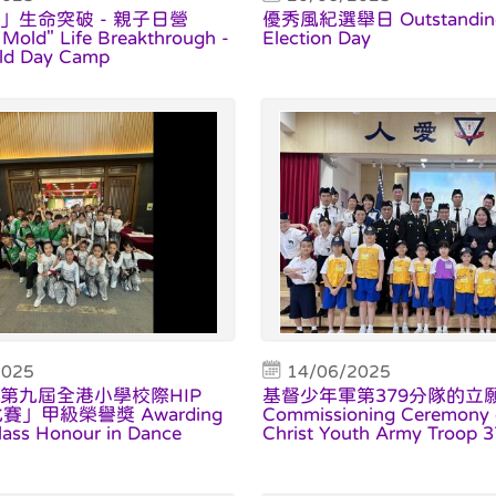
」生命突破 - 親子日營
優秀風紀選舉日 Outstanding 
 Mold" Life Breakthrough -
Election Day
ild Day Camp
2025
14/06/2025
第九屆全港小學校際HIP
基督少年軍第379分隊的立
賽」甲級榮譽獎 Awarding
Commissioning Ceremony 
Class Honour in Dance
Christ Youth Army Troop 