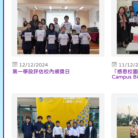
12/12/2024
11/12/
第一學段評估校內頒獎日
「感恩校園生日
Campus Bi