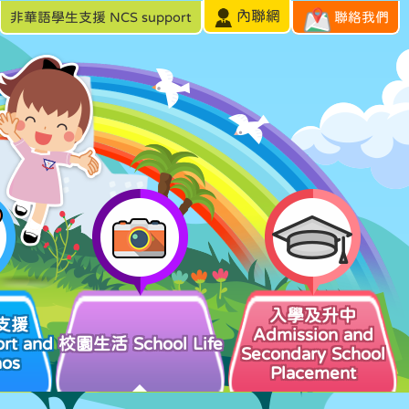
內聯網
非華語學生支援 NCS support
聯絡我們
入學及升中
支援
Admission and
rt and
校園生活 School Life
Secondary School
hos
Placement