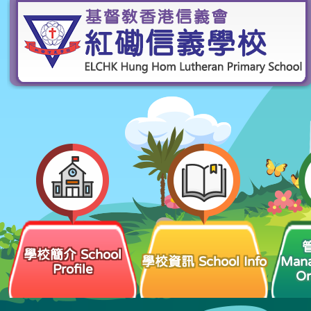
學校簡介 School
學校資訊 School Info
Man
Profile
Or