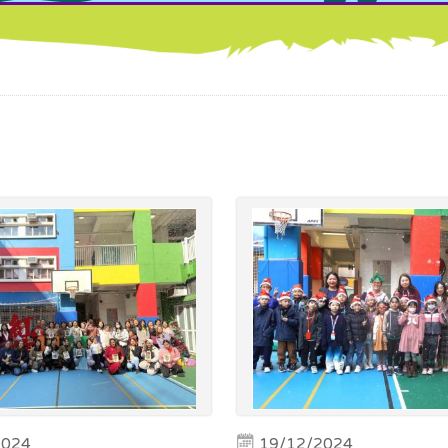
2024
19/12/2024