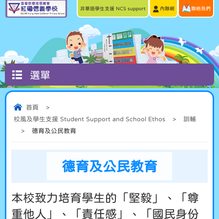
非華語學生支援 NCS support
內聯網
聯絡我們
選單
首頁
>
校風及學生支援 Student Support and School Ethos
>
訓輔
>
德育及公民教育
德育及公民教育
本校致力培育學生的「堅毅」、「尊
重他人」、「責任感」、「國民身份