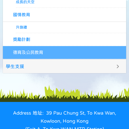
成長的天空
國情教育
升旗禮
獎勵計劃
德育及公民教育
學生支援
Address 地址: 39 Pau Chung St, To Kwa Wan,
Kowloon, Hong Kong