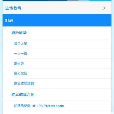
生命教育
訓輔
班級經營
每月之星
一人一職
慶生會
陽光電話
課室空間規劃
校本輔導活動
紅信風紀隊 HHLPS Prefect team