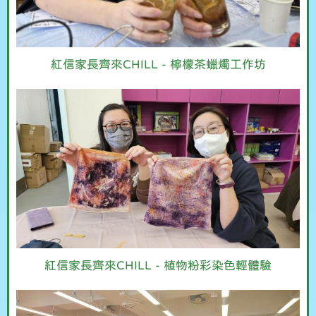
紅信家長齊來CHILL - 檸檬茶蠟燭工作坊
紅信家長齊來CHILL - 植物粉彩染色輕體驗