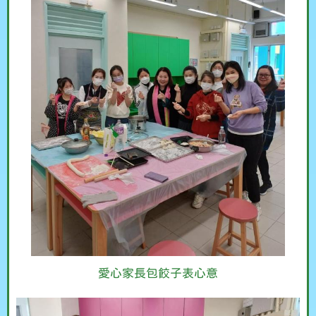
愛心家長包餃子表心意