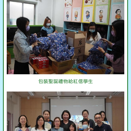
包裝聖誕禮物給紅信學生