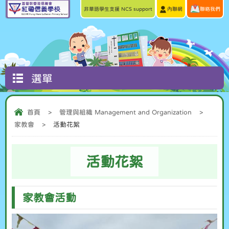
非華語學生支援 NCS support
內聯網
聯絡我們
選單
首頁
>
管理與組織 Management and Organization
>
家教會
>
活動花絮
活動花絮
家教會活動