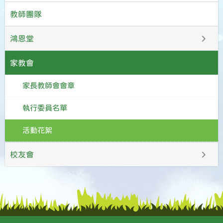
教師團隊
鴻恩堂
家教會
家長教師會會章
執行委員名單
活動花絮
校友會