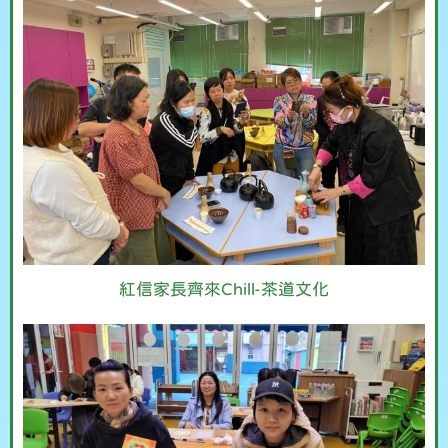
紅信家長齊來Chill-茶道文化