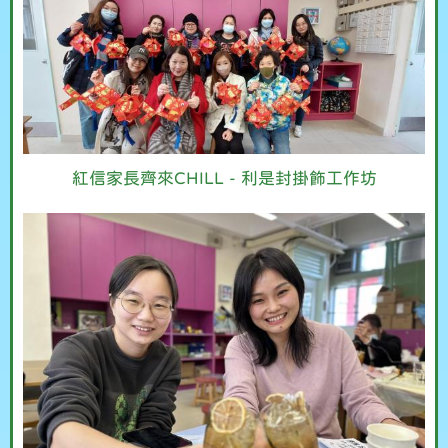
紅信家長齊來CHILL - 利是封掛飾工作坊