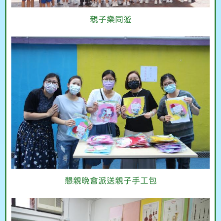
親子樂同遊
懇親晚會派送親子手工包