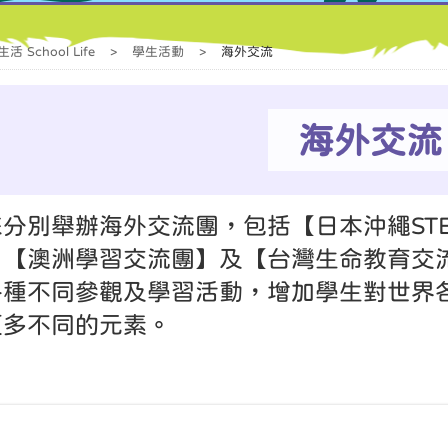
活 School Life
>
學生活動
>
海外交流
海外交流
分別舉辦海外交流團，包括【日本沖繩ST
、【澳洲學習交流團】及【台灣生命教育交
各種不同參觀及學習活動，增加學生對世界
更多不同的元素。