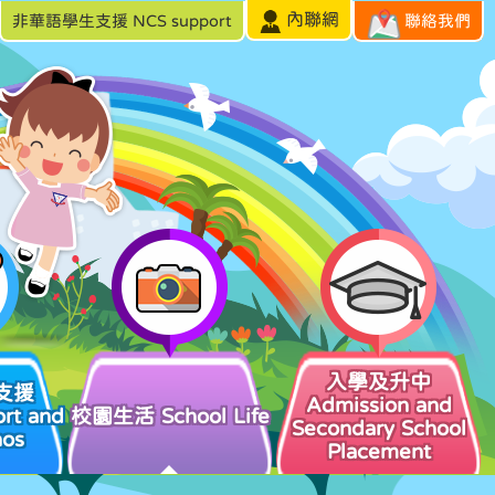
內聯網
非華語學生支援 NCS support
聯絡我們
入學及升中
支援
Admission and
rt and
校園生活 School Life
Secondary School
hos
Placement