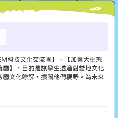
EM科技文化交流團】、【加拿大生態
流團】，目的是讓學生透過對當地文化
各國文化瞭解，擴闊他們視野。為未來