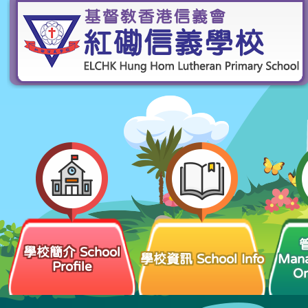
學校簡介 School
學校資訊 School Info
Man
Profile
Or