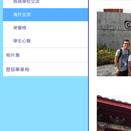
姊妹學校交流
海外交流
榮譽榜
學生心聲
相片集
歷屆畢業相