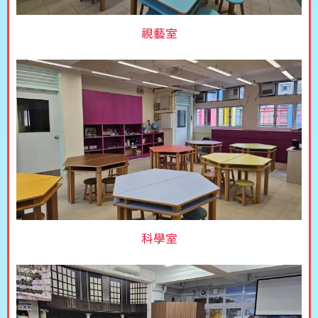
視藝室
科學室