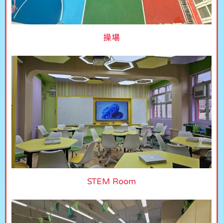
操場
STEM Room