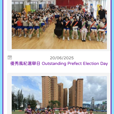
20/06/2025
優秀風紀選舉日 Outstanding Prefect Election Day