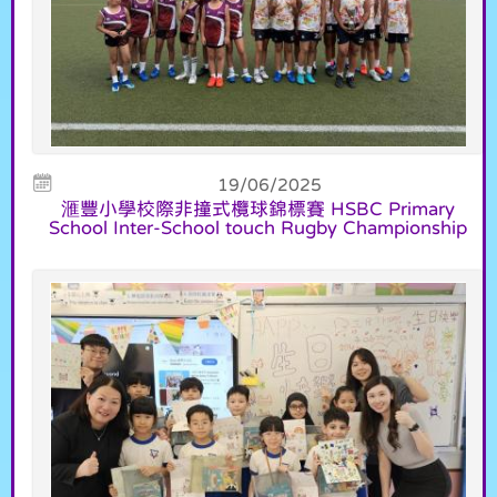
19/06/2025
滙豐小學校際非撞式欖球錦標賽 HSBC Primary
School Inter-School touch Rugby Championship