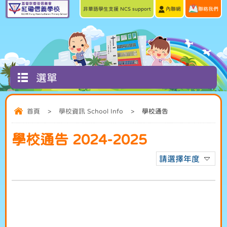
非華語學生支援 NCS support
內聯網
聯絡我們
選單
首頁
>
學校資訊 School Info
>
學校通告
學校通告 2024-2025
請選擇年度