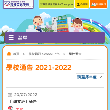
非華語學生支援 NCS support
內聯網
聯絡我們
選單
首頁
>
學校資訊 School Info
>
學校通告
學校通告 2021-2022
請選擇年度
20/07/2022
「 韓文班」通告
下載