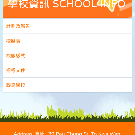
學校資訊 SCHOOL INFO
計劃及報告
校曆表
校服樣式
招標文件
聯絡學校
Address 地址: 39 Pau Chung St, To Kwa Wan,