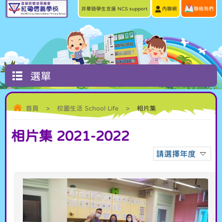
非華語學生支援 NCS support
內聯網
聯絡我們
選單
首頁
>
校園生活 School Life
>
相片集
相片集 2021-2022
請選擇年度