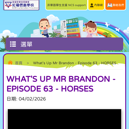
非華語學生支援 NCS support
內聯網
聯絡我們
選單
首頁
>
What's Up Mr Brandon - Episode 63 - HORSES
WHAT'S UP MR BRANDON -
EPISODE 63 - HORSES
日期:
04/02/2026