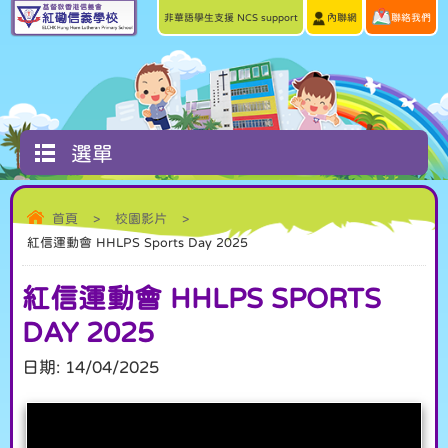
非華語學生支援 NCS support
內聯網
聯絡我們
選單
首頁
>
校園影片
>
紅信運動會 HHLPS Sports Day 2025
紅信運動會 HHLPS SPORTS
DAY 2025
日期:
14/04/2025