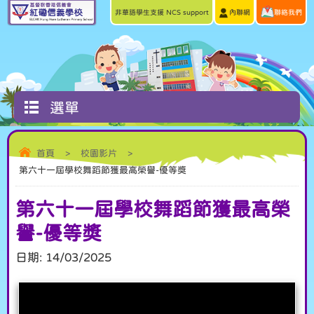
非華語學生支援 NCS support
內聯網
聯絡我們
選單
首頁
>
校園影片
>
第六十一屆學校舞蹈節獲最高榮譽-優等獎
第六十一屆學校舞蹈節獲最高榮
譽-優等獎
日期:
14/03/2025