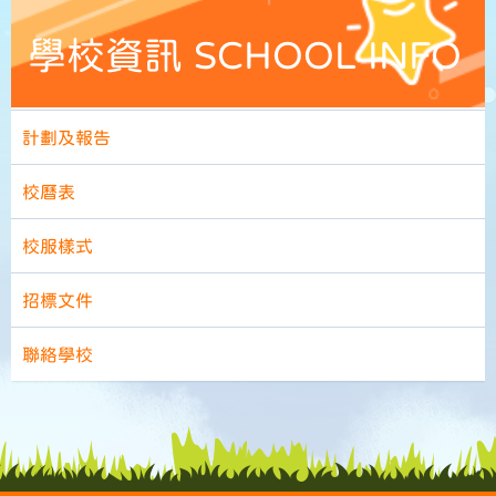
學校資訊 SCHOOL INFO
計劃及報告
校曆表
校服樣式
招標文件
聯絡學校