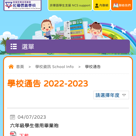
非華語學生支援 NCS support
內聯網
聯絡我們
選單
首頁
>
學校資訊 School Info
>
學校通告
學校通告 2022-2023
請選擇年度
04/07/2023
六年級學生借用畢業袍
下載