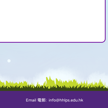
Email 電郵: info@hhlps.edu.hk