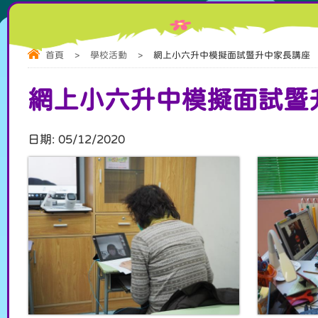
首頁
>
學校活動
>
網上小六升中模擬面試暨升中家長講座
網上小六升中模擬面試暨
日期:
05/12/2020