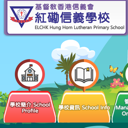
學校簡介 School
學校資訊 School Info
Man
Profile
Or