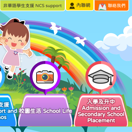
內聯網
非華語學生支援 NCS support
聯絡我們
入學及升中
支援
Admission and
rt and
校園生活 School Life
Secondary School
hos
Placement