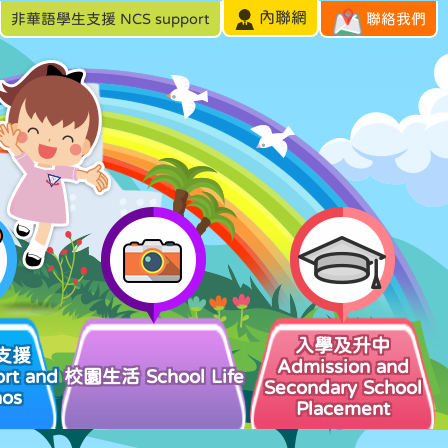
內聯網
非華語學生支援 NCS support
聯絡我們
入學及升中
支援
Admission and
rt and
校園生活 School Life
Secondary School
hos
Placement