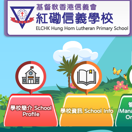
學校簡介 School
學校資訊 School Info
Man
Profile
Or