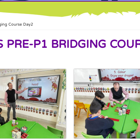
ng Course Day2
RE-P1 BRIDGING COUR