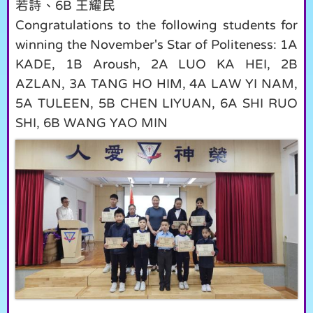
若詩、6B 王耀民
Congratulations to the following students for
winning the November's Star of Politeness: 1A
KADE, 1B Aroush, 2A LUO KA HEI, 2B
AZLAN, 3A TANG HO HIM, 4A LAW YI NAM,
5A TULEEN, 5B CHEN LIYUAN, 6A SHI RUO
SHI, 6B WANG YAO MIN