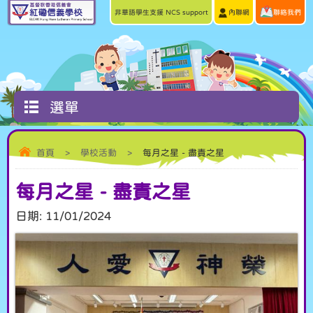
非華語學生支援 NCS support
內聯網
聯絡我們
選單
首頁
>
學校活動
>
每月之星 - 盡責之星
每月之星 - 盡責之星
日期:
11/01/2024