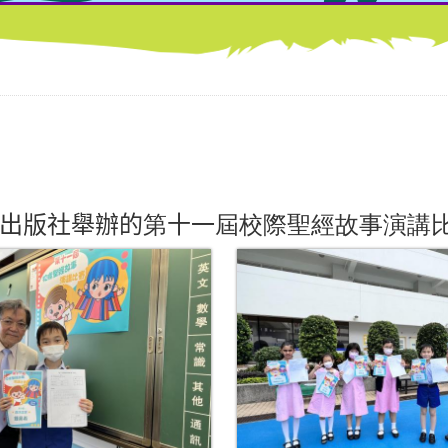
出版社舉辦的
第
十一
屆校際聖經故事演講