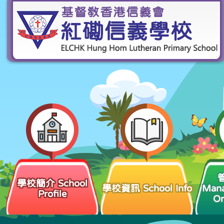
學校簡介 School
學校資訊 School Info
Man
Profile
Or