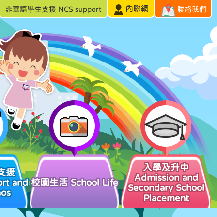
內聯網
非華語學生支援 NCS support
聯絡我們
入學及升中
支援
Admission and
rt and
校園生活 School Life
Secondary School
hos
Placement