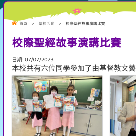
首頁
>
學校活動
>
校際聖經故事演講比賽
校際聖經故事演講比賽
日期:
07/07/2023
本校共有六位同學參
加
了由基督教文藝