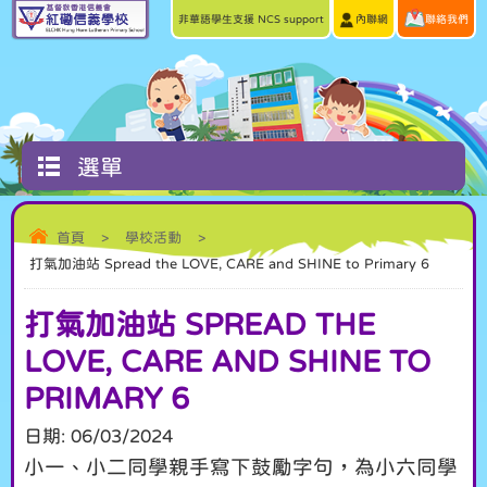
非華語學生支援 NCS support
內聯網
聯絡我們
選單
首頁
>
學校活動
>
打氣加油站 Spread the LOVE, CARE and SHINE to Primary 6
打氣加油站 SPREAD THE
LOVE, CARE AND SHINE TO
PRIMARY 6
日期:
06/03/2024
小一、小二同學親手寫下鼓勵字句，為小六同學