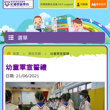
非華語學生支援 NCS support
內聯網
聯絡我們
選單
首頁
>
學校活動
>
幼童軍宣誓禮
幼童軍宣誓禮
日期:
21/06/2021