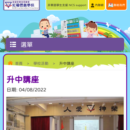
非華語學生支援 NCS support
內聯網
聯絡我們
選單
首頁
>
學校活動
>
升中講座
升中講座
日期:
04/08/2022