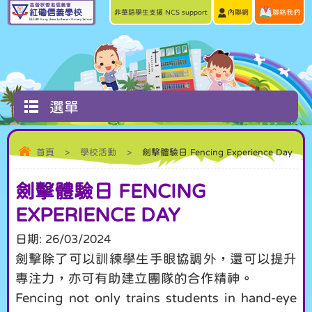
非華語學生支援 NCS support
內聯網
聯絡我們
選單
首頁
>
學校活動
>
劍擊體驗日 Fencing Experience Day
劍擊體驗日 FENCING
EXPERIENCE DAY
日期:
26/03/2024
劍擊除了可以訓練學生手眼協調外，還可以提升
專注力，亦可有助建立團隊的合作精神。
Fencing not only trains students in hand-eye