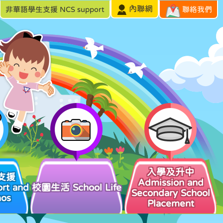
內聯網
非華語學生支援 NCS support
聯絡我們
入學及升中
支援
Admission and
rt and
校園生活 School Life
Secondary School
hos
Placement