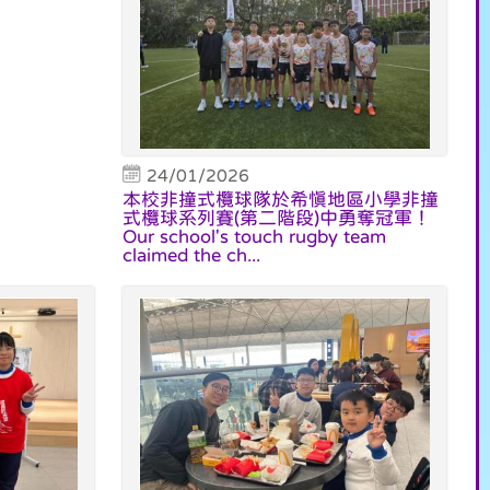
24/01/2026
本校非撞式欖球隊於希慎地區小學非撞
式欖球系列賽(第二階段)中勇奪冠軍！
Our school's touch rugby team
claimed the ch...