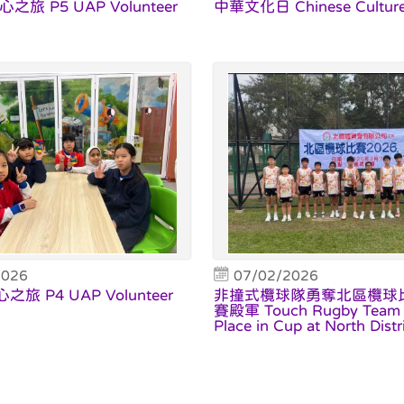
心之旅 P5 UAP Volunteer
中華文化日 Chinese Culture
2026
07/02/2026
之旅 P4 UAP Volunteer
非撞式欖球隊勇奪北區欖球比
賽殿軍 Touch Rugby Team t
Place in Cup at North Distri