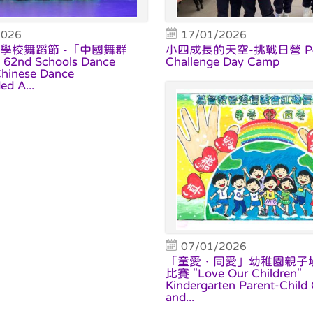
2026
17/01/2026
學校舞蹈節 -「中國舞群
小四成長的天空-挑戰日營 P4
nd Schools Dance
Challenge Day Camp
 Chinese Dance
d A...
07/01/2026
「童愛．同愛」幼稚園親子
比賽 "Love Our Children"
Kindergarten Parent-Child
and...