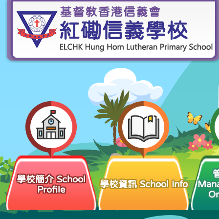
學校簡介 School
學校資訊 School Info
Man
Profile
Or