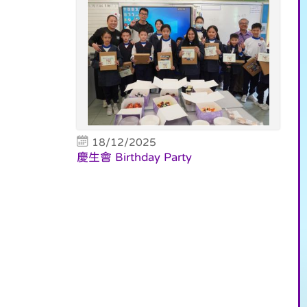
18/12/2025
慶生會 Birthday Party